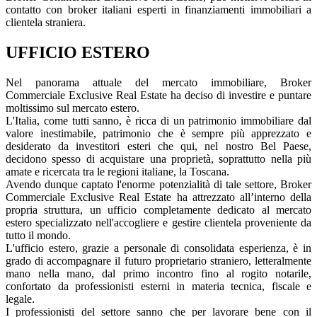
contatto con broker italiani esperti in finanziamenti immobiliari a
clientela straniera.
UFFICIO ESTERO
Nel panorama attuale del mercato immobiliare,
Broker
Commerciale
Exclusive
Real Estate
ha deciso di investire e puntare
moltissimo sul mercato estero.
L'Italia, come tutti sanno, è ricca di un patrimonio immobiliare dal
valore inestimabile, patrimonio che è sempre più apprezzato e
desiderato da investitori esteri che qui, nel nostro Bel Paese,
decidono spesso di acquistare una proprietà, soprattutto nella più
amate e ricercata tra le regioni italiane, la Toscana.
Avendo dunque captato l'enorme potenzialità di tale settore,
Broker
Commerciale
Exclusive
Real Estate
ha attrezzato all’interno della
propria struttura, un ufficio completamente dedicato al mercato
estero specializzato nell'accogliere e gestire clientela proveniente da
tutto il mondo.
L'ufficio estero, grazie a personale di consolidata esperienza, è in
grado di accompagnare il futuro proprietario straniero, letteralmente
mano nella mano, dal primo incontro fino al rogito notarile,
confortato da professionisti esterni in materia tecnica, fiscale e
legale.
I professionisti del settore sanno che per lavorare bene con il