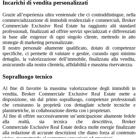
Incarichi di vendita personalizzati
Grazie all’esperienza ultra ventennale che ci contraddistingue, nella
commercializzazione di immobili residenziali e commerciali, Broker
Commerciale Exclusive Real Estate ha raggiunto alti standard
professionali, finalizzati ad offrire servizi specializzati e differenziati
in base alle esigenze di ogni singolo cliente, mettendo in atto
strategie di marketing personalizzate.
Il nostro personale altamente qualificato, dotato di competenze
specifiche, ci permette di valutare e gestire, curando ogni minimo
dettaglio, la valorizzazione dell’immobile, finalizzata alla vendita,
assicurando alla nostra clientela, affidabilità e massima riservatezza.
Sopralluogo tecnico
Al fine di favorire la massima valorizzazione degli immobili in
vendita, Broker Commerciale Exclusive Real Estate mette a
disposizione, sin dal primo sopralluogo, competenze professionali
che censiranno la proprietà con dettagliate schede tecniche e
planimetriche, in collaborazione diretta con i proprietari.
Al fine di offrire successivamente un’anticipazione altamente fedele
alla realtà, sia tecnica che descrittiva,
Broker
Commerciale
Exclusive
Real Estate
dedica molte energie finalizzate
alla redazione di accurate descrizioni che diano forza al contenuto