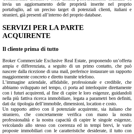
invia un aggiornamento delle proprietà inserite nel proprio
portafoglio, ad un preciso target di potenziali clienti, italiani e
stranieri, già presenti all’interno del proprio database.
SERVIZI PER LA PARTE
ACQUIRENTE
Il cliente prima di tutto
Broker Commerciale
Exclusive
Real Estate
, proponendo un’offerta
ampia e differenziata, a seguito di un primo contatto, che può
nascere dalla ricezione di una mail, preferisce instaurare un rapporto
maggiormente concreto e diretto tramite telefono.
L’immagine aziendale, affidabile, professionale e credibile, che
abbiamo sviluppato nel tempo, ci porta ad interloquire direttamente
con i futuri acquirenti, al fine di capire le loro esigenze, guidandoli
nella più fattiva ricerca immobiliare, legata a parametri ben definiti,
dati da: tipologia dell’immobile, dimensioni, location e costo.
Un rapporto attivo con il potenziale acquirente, sia italiano che
straniero, che concretamente verifica con mano la nostra
professionalità e la nostra capacità di capire le singole esigenze,
veicolando allo stesso con coerenza ed in tempi brevi, le varie
proposte immobiliari con le caratteristiche desiderate, il tutto con